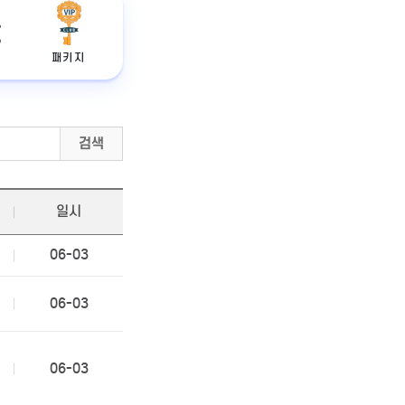
패키지
검색
일시
06-03
06-03
06-03