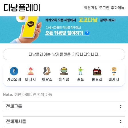
회원가입
로그인
추가메뉴
다낭플레이는 남자들전용 커뮤니티입니다.
가라오케
마사지
이발소
음식점
골프
풀빌라
패키지
Note:
회원 아이디만 검색 가능