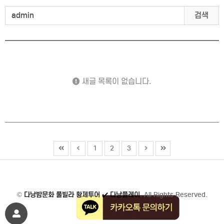
검색
새글 목록이 없습니다.
1
2
3
©
다낭밤문화 풀빌라 황제투어 ✔️ 다낭플레이
. All Rights Reserved.