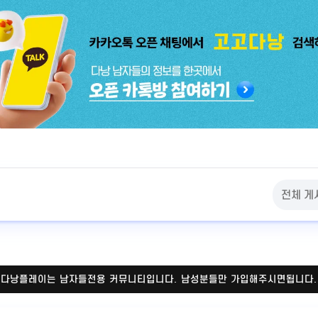
다낭플레이는 남자들전용 커뮤니티입니다.
남성분들만 가입해주시면됩니다.