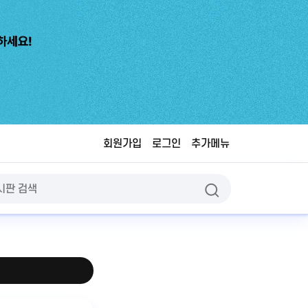
회원가입
로그인
추가메뉴