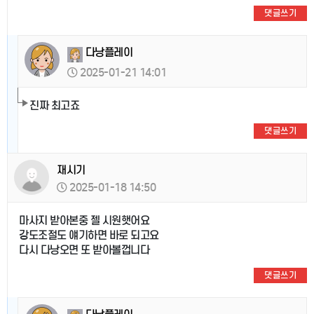
댓글쓰기
다낭플레이
2025-01-21 14:01
진짜 최고죠
댓글쓰기
재시기
2025-01-18 14:50
마사지 받아본중 젤 시원햇어요
강도조절도 얘기하면 바로 되고요
다시 다낭오면 또 받아볼껍니다
댓글쓰기