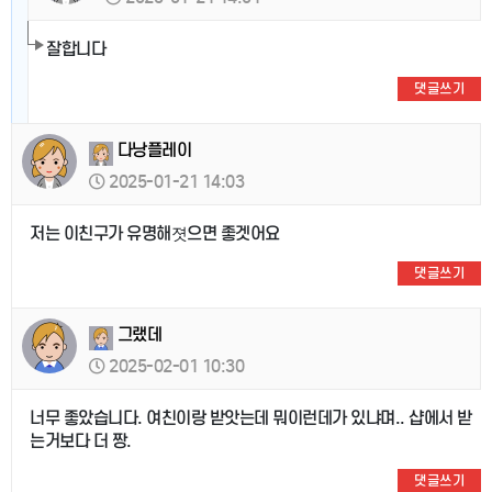
잘합니다
댓글쓰기
다낭플레이
2025-01-21 14:03
저는 이친구가 유명해졋으면 좋겟어요
댓글쓰기
그랬데
2025-02-01 10:30
너무 좋았습니다. 여친이랑 받앗는데 뭐이런데가 있냐며.. 샵에서 받
는거보다 더 짱.
댓글쓰기