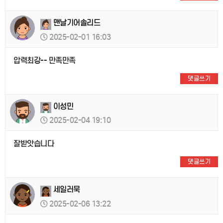
맨날기어솔리드
2025-02-01 16:03
압력최강-- 만족만족
댓글쓰기
이성민
2025-02-04 19:10
잘받앗습니다
댓글쓰기
세일러묵
2025-02-06 13:22