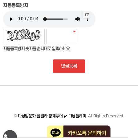
자동등록방지
자동등록방지 숫자를 순서대로 입력하세요.
댓글등록
©
다낭밤문화 풀빌라 황제투어 ✔️ 다낭플레이
. All Rights Reserved.