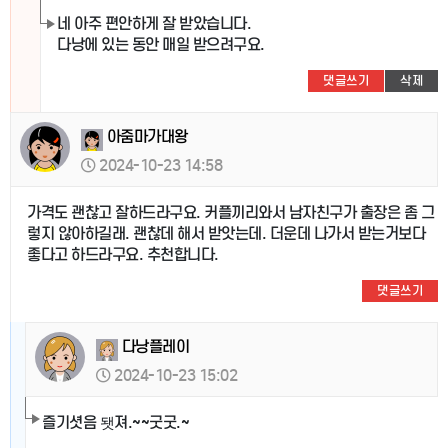
네 아주 편안하게 잘 받았습니다.
다낭에 있는 동안 매일 받으려구요.
댓글쓰기
삭제
아줌마가대왕
2024-10-23 14:58
가격도 괜찮고 잘하드라구요. 커플끼리와서 남자친구가 출장은 좀 그
렇지 않아하길래. 괜찮데 해서 받앗는데. 더운데 나가서 받는거보다
좋다고 하드라구요. 추천합니다.
댓글쓰기
다낭플레이
2024-10-23 15:02
즐기셧음 됏져.~~굿굿.~