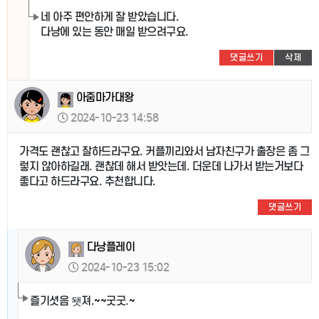
네 아주 편안하게 잘 받았습니다.
다낭에 있는 동안 매일 받으려구요.
댓글쓰기
삭제
아줌마가대왕
2024-10-23 14:58
가격도 괜찮고 잘하드라구요. 커플끼리와서 남자친구가 출장은 좀 그
렇지 않아하길래. 괜찮데 해서 받앗는데. 더운데 나가서 받는거보다
좋다고 하드라구요. 추천합니다.
댓글쓰기
다낭플레이
2024-10-23 15:02
즐기셧음 됏져.~~굿굿.~