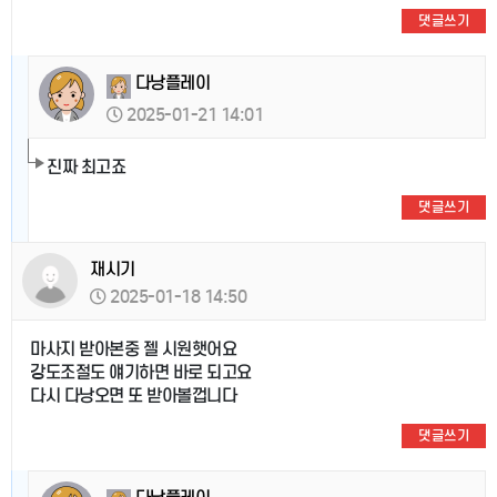
댓글쓰기
다낭플레이
2025-01-21 14:01
진짜 최고죠
댓글쓰기
재시기
2025-01-18 14:50
마사지 받아본중 젤 시원햇어요
강도조절도 얘기하면 바로 되고요
다시 다낭오면 또 받아볼껍니다
댓글쓰기