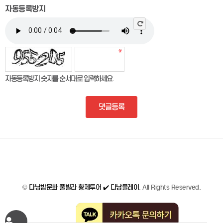
자동등록방지
자동등록방지 숫자를 순서대로 입력하세요.
댓글등록
©
다낭밤문화 풀빌라 황제투어 ✔️ 다낭플레이
. All Rights Reserved.