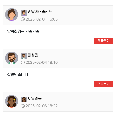
맨날기어솔리드
2025-02-01 16:03
압력최강-- 만족만족
댓글쓰기
이성민
2025-02-04 19:10
잘받앗습니다
댓글쓰기
세일러묵
2025-02-06 13:22