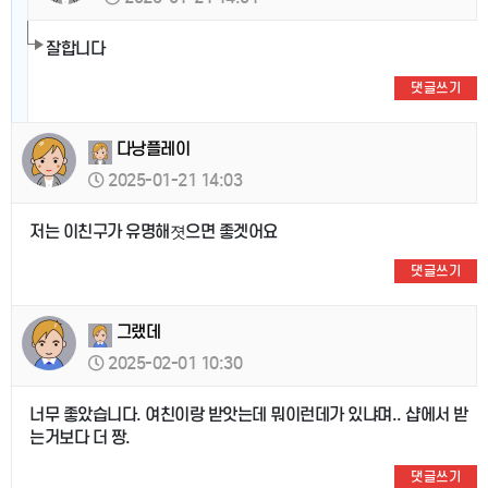
잘합니다
댓글쓰기
다낭플레이
2025-01-21 14:03
저는 이친구가 유명해졋으면 좋겟어요
댓글쓰기
그랬데
2025-02-01 10:30
너무 좋았습니다. 여친이랑 받앗는데 뭐이런데가 있냐며.. 샵에서 받
는거보다 더 짱.
댓글쓰기