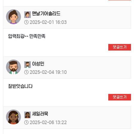
맨날기어솔리드
2025-02-01 16:03
압력최강-- 만족만족
댓글쓰기
이성민
2025-02-04 19:10
잘받앗습니다
댓글쓰기
세일러묵
2025-02-06 13:22