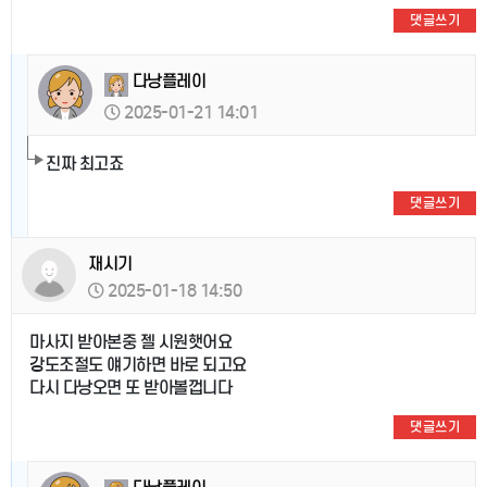
댓글쓰기
다낭플레이
2025-01-21 14:01
진짜 최고죠
댓글쓰기
재시기
2025-01-18 14:50
마사지 받아본중 젤 시원햇어요
강도조절도 얘기하면 바로 되고요
다시 다낭오면 또 받아볼껍니다
댓글쓰기