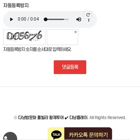
자동등록방지
자동등록방지 숫자를 순서대로 입력하세요.
댓글등록
©
다낭밤문화 풀빌라 황제투어 ✔️ 다낭플레이
. All Rights Reserved.