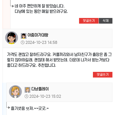
네 아주 편안하게 잘 받았습니다.
다낭에 있는 동안 매일 받으려구요.
댓글쓰기
삭제
아줌마가대왕
2024-10-23 14:58
가격도 괜찮고 잘하드라구요. 커플끼리와서 남자친구가 출장은 좀 그
렇지 않아하길래. 괜찮데 해서 받앗는데. 더운데 나가서 받는거보다
좋다고 하드라구요. 추천합니다.
댓글쓰기
다낭플레이
2024-10-23 15:02
즐기셧음 됏져.~~굿굿.~