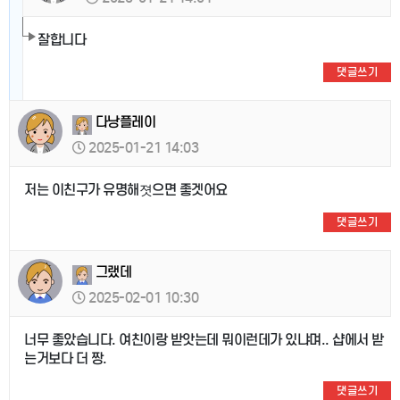
잘합니다
댓글쓰기
다낭플레이
2025-01-21 14:03
저는 이친구가 유명해졋으면 좋겟어요
댓글쓰기
그랬데
2025-02-01 10:30
너무 좋았습니다. 여친이랑 받앗는데 뭐이런데가 있냐며.. 샵에서 받
는거보다 더 짱.
댓글쓰기