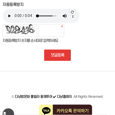
자동등록방지
자동등록방지 숫자를 순서대로 입력하세요.
댓글등록
©
다낭밤문화 풀빌라 황제투어 ✔️ 다낭플레이
. All Rights Reserved.