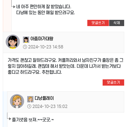
네 아주 편안하게 잘 받았습니다.
다낭에 있는 동안 매일 받으려구요.
댓글쓰기
삭제
아줌마가대왕
2024-10-23 14:58
가격도 괜찮고 잘하드라구요. 커플끼리와서 남자친구가 출장은 좀 그
렇지 않아하길래. 괜찮데 해서 받앗는데. 더운데 나가서 받는거보다
좋다고 하드라구요. 추천합니다.
댓글쓰기
다낭플레이
2024-10-23 15:02
즐기셧음 됏져.~~굿굿.~