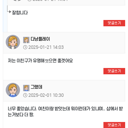
잘합니다
댓글쓰기
다낭플레이
2025-01-21 14:03
저는 이친구가 유명해졋으면 좋겟어요
댓글쓰기
그랬데
2025-02-01 10:30
너무 좋았습니다. 여친이랑 받앗는데 뭐이런데가 있냐며.. 샵에서 받
는거보다 더 짱.
댓글쓰기