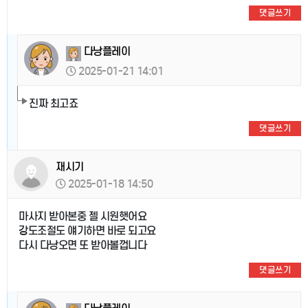
댓글쓰기
다낭플레이
2025-01-21 14:01
진짜 최고죠
댓글쓰기
재시기
2025-01-18 14:50
마사지 받아본중 젤 시원햇어요
강도조절도 얘기하면 바로 되고요
다시 다낭오면 또 받아볼껍니다
댓글쓰기