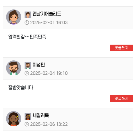
맨날기어솔리드
2025-02-01 16:03
압력최강-- 만족만족
댓글쓰기
이성민
2025-02-04 19:10
잘받앗습니다
댓글쓰기
세일러묵
2025-02-06 13:22