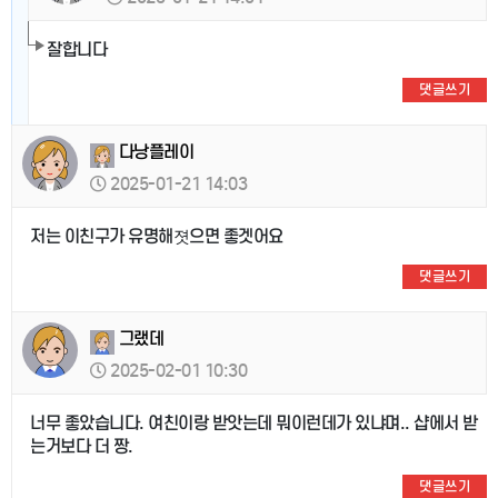
잘합니다
댓글쓰기
다낭플레이
2025-01-21 14:03
저는 이친구가 유명해졋으면 좋겟어요
댓글쓰기
그랬데
2025-02-01 10:30
너무 좋았습니다. 여친이랑 받앗는데 뭐이런데가 있냐며.. 샵에서 받
는거보다 더 짱.
댓글쓰기