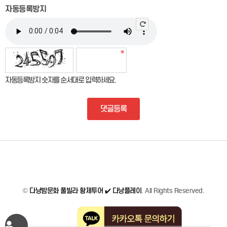
자동등록방지
자동등록방지 숫자를 순서대로 입력하세요.
댓글등록
©
다낭밤문화 풀빌라 황제투어 ✔️ 다낭플레이
. All Rights Reserved.