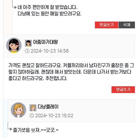
네 아주 편안하게 잘 받았습니다.
다낭에 있는 동안 매일 받으려구요.
댓글쓰기
삭제
아줌마가대왕
2024-10-23 14:58
가격도 괜찮고 잘하드라구요. 커플끼리와서 남자친구가 출장은 좀 그
렇지 않아하길래. 괜찮데 해서 받앗는데. 더운데 나가서 받는거보다
좋다고 하드라구요. 추천합니다.
댓글쓰기
다낭플레이
2024-10-23 15:02
즐기셧음 됏져.~~굿굿.~