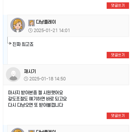
댓글쓰기
다낭플레이
2025-01-21 14:01
진짜 최고죠
댓글쓰기
재시기
2025-01-18 14:50
마사지 받아본중 젤 시원햇어요
강도조절도 얘기하면 바로 되고요
다시 다낭오면 또 받아볼껍니다
댓글쓰기