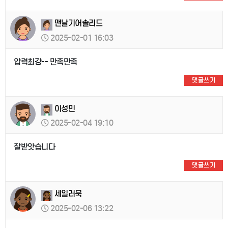
맨날기어솔리드
2025-02-01 16:03
압력최강-- 만족만족
댓글쓰기
이성민
2025-02-04 19:10
잘받앗습니다
댓글쓰기
세일러묵
2025-02-06 13:22