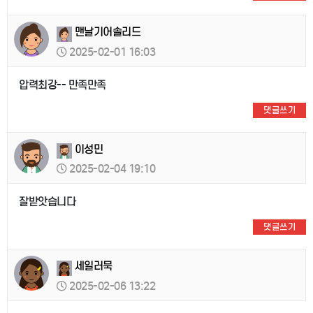
맨날기어솔리드
2025-02-01 16:03
압력최강-- 만족만족
댓글쓰기
이성민
2025-02-04 19:10
잘받앗습니다
댓글쓰기
세일러묵
2025-02-06 13:22