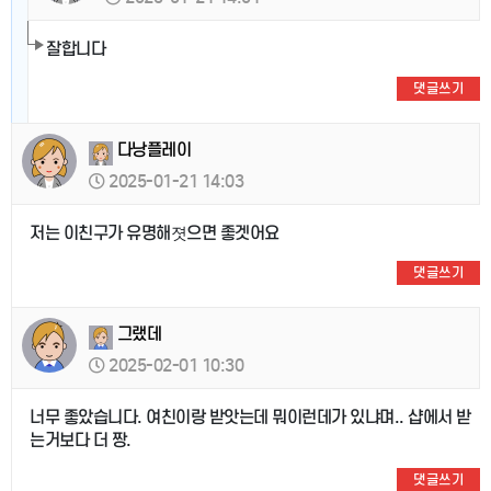
잘합니다
댓글쓰기
다낭플레이
2025-01-21 14:03
저는 이친구가 유명해졋으면 좋겟어요
댓글쓰기
그랬데
2025-02-01 10:30
너무 좋았습니다. 여친이랑 받앗는데 뭐이런데가 있냐며.. 샵에서 받
는거보다 더 짱.
댓글쓰기