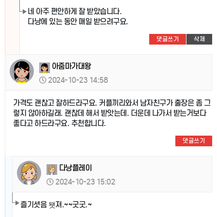
네 아주 편안하게 잘 받았습니다.
다낭에 있는 동안 매일 받으려구요.
댓글쓰기
삭제
아줌마가대왕
2024-10-23 14:58
가격도 괜찮고 잘하드라구요. 커플끼리와서 남자친구가 출장은 좀 그
렇지 않아하길래. 괜찮데 해서 받앗는데. 더운데 나가서 받는거보다
좋다고 하드라구요. 추천합니다.
댓글쓰기
다낭플레이
2024-10-23 15:02
즐기셧음 됏져.~~굿굿.~