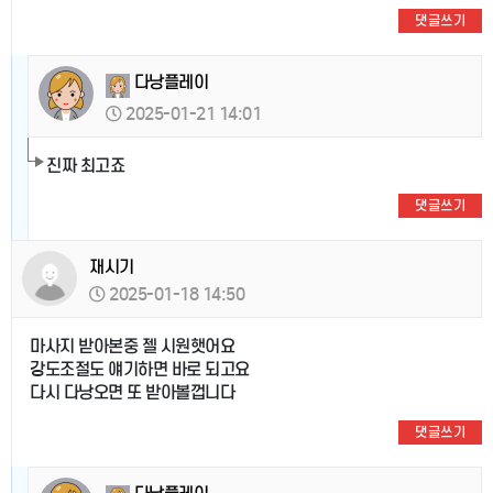
댓글쓰기
다낭플레이
2025-01-21 14:01
진짜 최고죠
댓글쓰기
재시기
2025-01-18 14:50
마사지 받아본중 젤 시원햇어요
강도조절도 얘기하면 바로 되고요
다시 다낭오면 또 받아볼껍니다
댓글쓰기