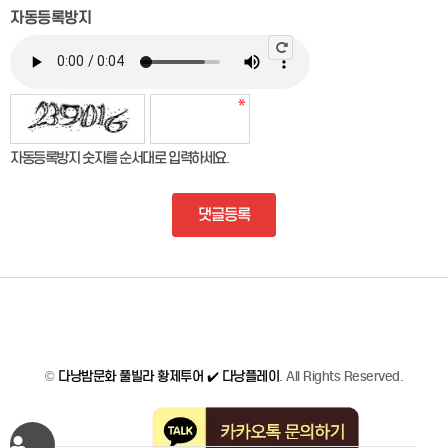
자동등록방지
자동등록방지 숫자를 순서대로 입력하세요.
댓글등록
©
다낭밤문화 풀빌라 황제투어 ✔️ 다낭플레이
. All Rights Reserved.