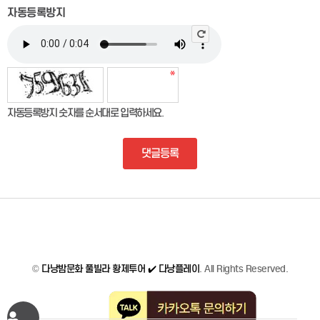
자동등록방지
자동등록방지 숫자를 순서대로 입력하세요.
댓글등록
©
다낭밤문화 풀빌라 황제투어 ✔️ 다낭플레이
. All Rights Reserved.