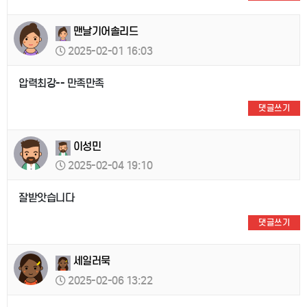
맨날기어솔리드
2025-02-01 16:03
압력최강-- 만족만족
댓글쓰기
이성민
2025-02-04 19:10
잘받앗습니다
댓글쓰기
세일러묵
2025-02-06 13:22