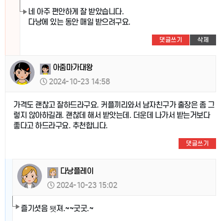
네 아주 편안하게 잘 받았습니다.
다낭에 있는 동안 매일 받으려구요.
댓글쓰기
삭제
아줌마가대왕
2024-10-23 14:58
가격도 괜찮고 잘하드라구요. 커플끼리와서 남자친구가 출장은 좀 그
렇지 않아하길래. 괜찮데 해서 받앗는데. 더운데 나가서 받는거보다
좋다고 하드라구요. 추천합니다.
댓글쓰기
다낭플레이
2024-10-23 15:02
즐기셧음 됏져.~~굿굿.~