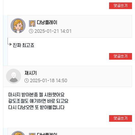
댓글쓰기
다낭플레이
2025-01-21 14:01
진짜 최고죠
댓글쓰기
재시기
2025-01-18 14:50
마사지 받아본중 젤 시원햇어요
강도조절도 얘기하면 바로 되고요
다시 다낭오면 또 받아볼껍니다
댓글쓰기