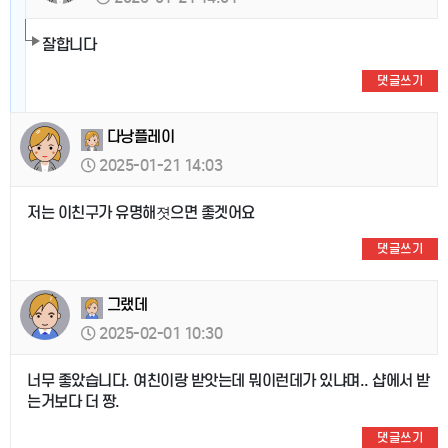
잘합니다
댓글쓰기
다낭플레이
2025-01-21 14:03
저는 이친구가 유명해졋으면 좋겟어요
댓글쓰기
그랬데
2025-02-01 10:30
너무 좋았습니다. 여친이랑 받앗는데 뭐이런데가 있냐며.. 샵에서 받
는거보다 더 짱.
댓글쓰기