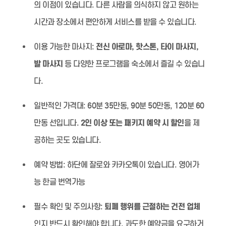
의 이점이 있습니다. 다른 사람을 의식하지 않고 원하는
시간과 장소에서 편안하게 서비스를 받을 수 있습니다.
이용 가능한 마사지:
전신 아로마, 핫스톤, 타이 마사지,
발 마사지
등 다양한 프로그램을 숙소에서 즐길 수 있습니
다.
일반적인 가격대:
60분 35만동, 90분 50만동, 120분 60
만동 선입니다.
2인 이상 또는 패키지 예약 시 할인
을 제
공하는 곳도 있습니다.
예약 방법:
하단에 잘로와 카카오톡이 있습니다. 영어가
능 한글 번역가능
필수 확인 및 주의사항:
퇴폐 행위를 근절하는 건전 업체
인지 반드시 확인해야 합니다. 과도한 예약금을 요구하거