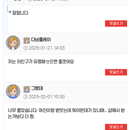
잘합니다
댓글쓰기
다낭플레이
2025-01-21 14:03
저는 이친구가 유명해졋으면 좋겟어요
댓글쓰기
그랬데
2025-02-01 10:30
너무 좋았습니다. 여친이랑 받앗는데 뭐이런데가 있냐며.. 샵에서 받
는거보다 더 짱.
댓글쓰기