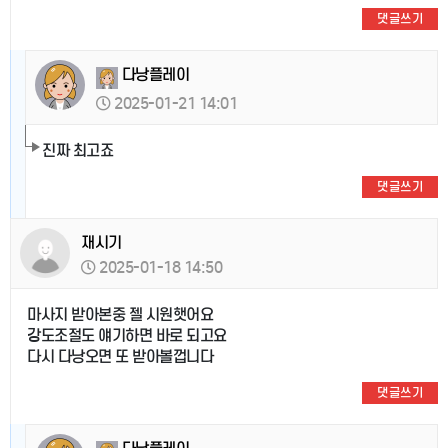
댓글쓰기
다낭플레이
2025-01-21 14:01
진짜 최고죠
댓글쓰기
재시기
2025-01-18 14:50
마사지 받아본중 젤 시원햇어요
강도조절도 얘기하면 바로 되고요
다시 다낭오면 또 받아볼껍니다
댓글쓰기