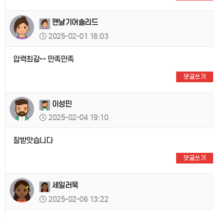
맨날기어솔리드
2025-02-01 16:03
압력최강-- 만족만족
댓글쓰기
이성민
2025-02-04 19:10
잘받앗습니다
댓글쓰기
세일러묵
2025-02-06 13:22