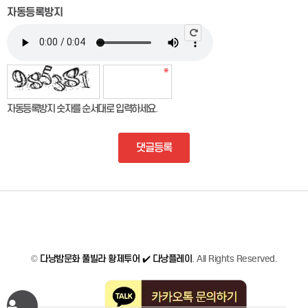
자동등록방지
자동등록방지 숫자를 순서대로 입력하세요.
댓글등록
©
다낭밤문화 풀빌라 황제투어 ✔️ 다낭플레이
. All Rights Reserved.