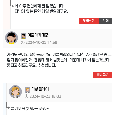
네 아주 편안하게 잘 받았습니다.
다낭에 있는 동안 매일 받으려구요.
댓글쓰기
삭제
아줌마가대왕
2024-10-23 14:58
가격도 괜찮고 잘하드라구요. 커플끼리와서 남자친구가 출장은 좀 그
렇지 않아하길래. 괜찮데 해서 받앗는데. 더운데 나가서 받는거보다
좋다고 하드라구요. 추천합니다.
댓글쓰기
다낭플레이
2024-10-23 15:02
즐기셧음 됏져.~~굿굿.~