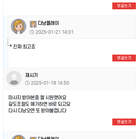
댓글쓰기
다낭플레이
2025-01-21 14:01
진짜 최고죠
댓글쓰기
재시기
2025-01-18 14:50
마사지 받아본중 젤 시원햇어요
강도조절도 얘기하면 바로 되고요
다시 다낭오면 또 받아볼껍니다
댓글쓰기