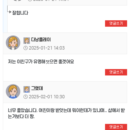
잘합니다
댓글쓰기
다낭플레이
2025-01-21 14:03
저는 이친구가 유명해졋으면 좋겟어요
댓글쓰기
그랬데
2025-02-01 10:30
너무 좋았습니다. 여친이랑 받앗는데 뭐이런데가 있냐며.. 샵에서 받
는거보다 더 짱.
댓글쓰기