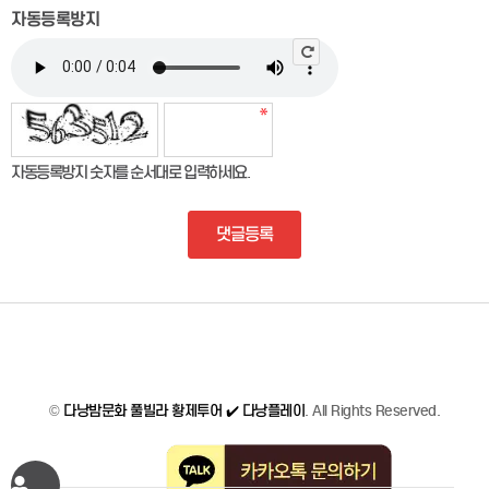
자동등록방지
자동등록방지 숫자를 순서대로 입력하세요.
댓글등록
©
다낭밤문화 풀빌라 황제투어 ✔️ 다낭플레이
. All Rights Reserved.