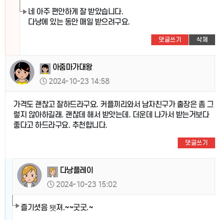
네 아주 편안하게 잘 받았습니다.
다낭에 있는 동안 매일 받으려구요.
댓글쓰기
삭제
아줌마가대왕
2024-10-23 14:58
가격도 괜찮고 잘하드라구요. 커플끼리와서 남자친구가 출장은 좀 그
렇지 않아하길래. 괜찮데 해서 받앗는데. 더운데 나가서 받는거보다
좋다고 하드라구요. 추천합니다.
댓글쓰기
다낭플레이
2024-10-23 15:02
즐기셧음 됏져.~~굿굿.~