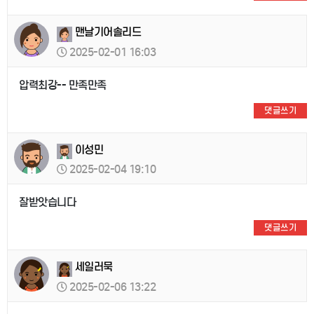
맨날기어솔리드
2025-02-01 16:03
압력최강-- 만족만족
댓글쓰기
이성민
2025-02-04 19:10
잘받앗습니다
댓글쓰기
세일러묵
2025-02-06 13:22