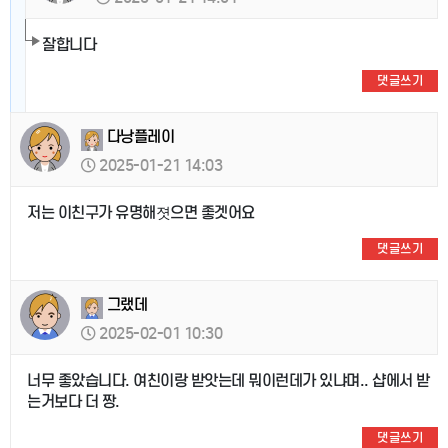
잘합니다
댓글쓰기
다낭플레이
2025-01-21 14:03
저는 이친구가 유명해졋으면 좋겟어요
댓글쓰기
그랬데
2025-02-01 10:30
너무 좋았습니다. 여친이랑 받앗는데 뭐이런데가 있냐며.. 샵에서 받
는거보다 더 짱.
댓글쓰기