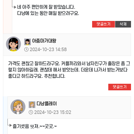
네 아주 편안하게 잘 받았습니다.
다낭에 있는 동안 매일 받으려구요.
댓글쓰기
삭제
아줌마가대왕
2024-10-23 14:58
가격도 괜찮고 잘하드라구요. 커플끼리와서 남자친구가 출장은 좀 그
렇지 않아하길래. 괜찮데 해서 받앗는데. 더운데 나가서 받는거보다
좋다고 하드라구요. 추천합니다.
댓글쓰기
다낭플레이
2024-10-23 15:02
즐기셧음 됏져.~~굿굿.~