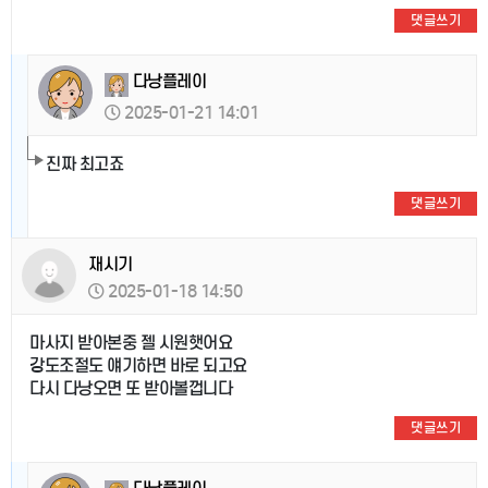
댓글쓰기
다낭플레이
2025-01-21 14:01
진짜 최고죠
댓글쓰기
재시기
2025-01-18 14:50
마사지 받아본중 젤 시원햇어요
강도조절도 얘기하면 바로 되고요
다시 다낭오면 또 받아볼껍니다
댓글쓰기