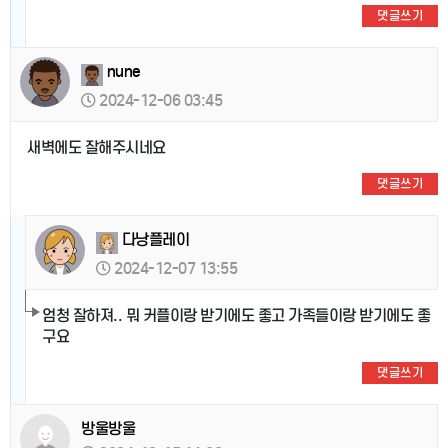
댓글쓰기
nune
2024-12-06 03:45
새벽에도 잘해주시네요
댓글쓰기
다낭플레이
2024-12-07 13:55
엄청 잘하져.. 뭐 커플이랑 받기에도 좋고 가족들이랑 받기에도 좋
구요
댓글쓰기
방울방울