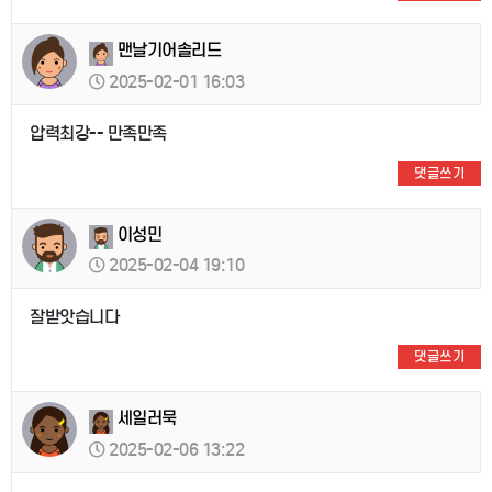
맨날기어솔리드
2025-02-01 16:03
압력최강-- 만족만족
댓글쓰기
이성민
2025-02-04 19:10
잘받앗습니다
댓글쓰기
세일러묵
2025-02-06 13:22