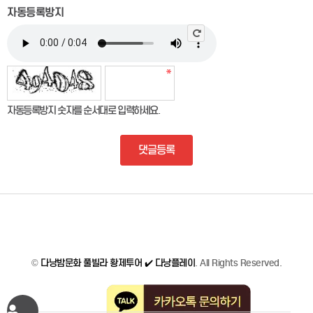
자동등록방지
자동등록방지 숫자를 순서대로 입력하세요.
댓글등록
©
다낭밤문화 풀빌라 황제투어 ✔️ 다낭플레이
. All Rights Reserved.