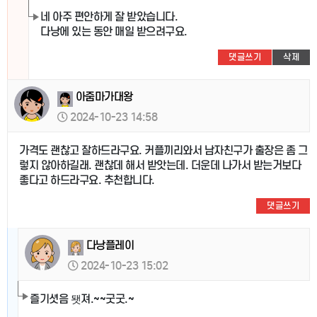
네 아주 편안하게 잘 받았습니다.
다낭에 있는 동안 매일 받으려구요.
댓글쓰기
삭제
아줌마가대왕
2024-10-23 14:58
가격도 괜찮고 잘하드라구요. 커플끼리와서 남자친구가 출장은 좀 그
렇지 않아하길래. 괜찮데 해서 받앗는데. 더운데 나가서 받는거보다
좋다고 하드라구요. 추천합니다.
댓글쓰기
다낭플레이
2024-10-23 15:02
즐기셧음 됏져.~~굿굿.~