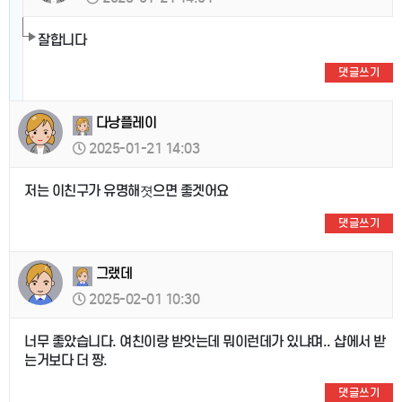
잘합니다
댓글쓰기
다낭플레이
2025-01-21 14:03
저는 이친구가 유명해졋으면 좋겟어요
댓글쓰기
그랬데
2025-02-01 10:30
너무 좋았습니다. 여친이랑 받앗는데 뭐이런데가 있냐며.. 샵에서 받
는거보다 더 짱.
댓글쓰기