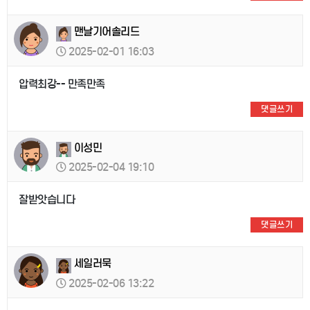
맨날기어솔리드
2025-02-01 16:03
압력최강-- 만족만족
댓글쓰기
이성민
2025-02-04 19:10
잘받앗습니다
댓글쓰기
세일러묵
2025-02-06 13:22