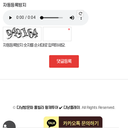
자동등록방지
자동등록방지 숫자를 순서대로 입력하세요.
댓글등록
©
다낭밤문화 풀빌라 황제투어 ✔️ 다낭플레이
. All Rights Reserved.