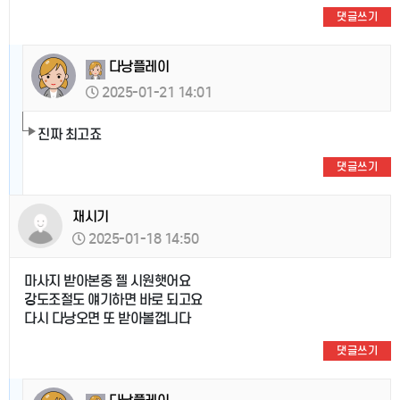
댓글쓰기
다낭플레이
2025-01-21 14:01
진짜 최고죠
댓글쓰기
재시기
2025-01-18 14:50
마사지 받아본중 젤 시원햇어요
강도조절도 얘기하면 바로 되고요
다시 다낭오면 또 받아볼껍니다
댓글쓰기