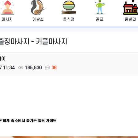
마사지
이발소
음식점
골프
풀빌라
 출장마사지 - 커플마사지
레이
7 11:34
185,830
36
편안하게 숙소에서 즐기는 힐링 가이드