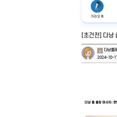
가라오케
[초건전] 다낭
다낭플
2024-10-1
다낭 홈 출장 마사지: 