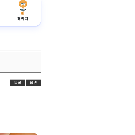
패키지
목록
답변