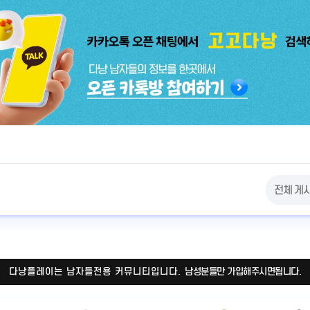
다낭플레이는 남자들전용 커뮤니티입니다.
남성분들만 가입해주시면됩니다.