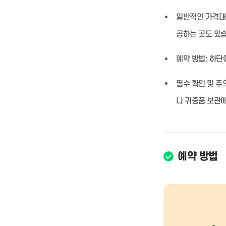
일반적인 가격대
공하는 곳도 있
예약 방법:
하단에
필수 확인 및 주
나 귀중품 보관에
예약 방법