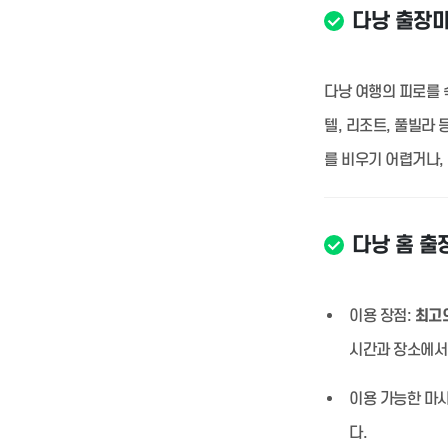
다낭 출장
다낭 여행의 피로를 
텔, 리조트, 풀빌라
를 비우기 어렵거나,
다낭 홈 출
이용 장점:
최고의
시간과 장소에서
이용 가능한 마사
다.