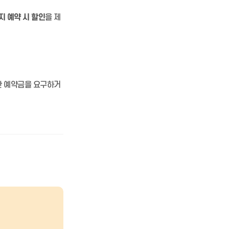
지 예약 시 할인
을 제
한 예약금을 요구하거