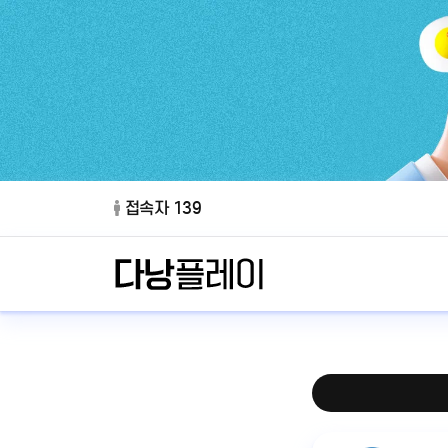
접속자 139