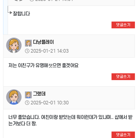
잘합니다
댓글쓰기
다낭플레이
2025-01-21 14:03
저는 이친구가 유명해졋으면 좋겟어요
댓글쓰기
그랬데
2025-02-01 10:30
너무 좋았습니다. 여친이랑 받앗는데 뭐이런데가 있냐며.. 샵에서 받
는거보다 더 짱.
댓글쓰기