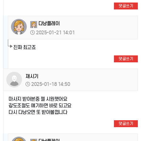
댓글쓰기
다낭플레이
2025-01-21 14:01
진짜 최고죠
댓글쓰기
재시기
2025-01-18 14:50
마사지 받아본중 젤 시원햇어요
강도조절도 얘기하면 바로 되고요
다시 다낭오면 또 받아볼껍니다
댓글쓰기