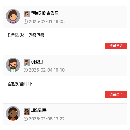
맨날기어솔리드
2025-02-01 16:03
압력최강-- 만족만족
댓글쓰기
이성민
2025-02-04 19:10
잘받앗습니다
댓글쓰기
세일러묵
2025-02-06 13:22