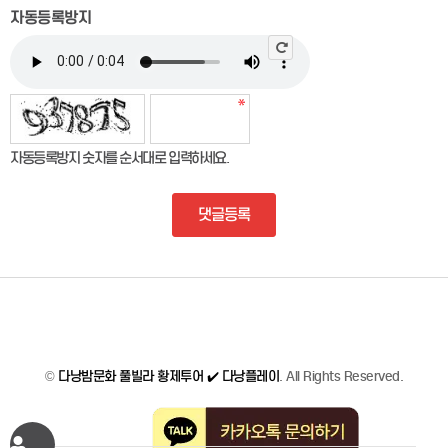
자동등록방지
자동등록방지 숫자를 순서대로 입력하세요.
댓글등록
©
다낭밤문화 풀빌라 황제투어 ✔️ 다낭플레이
. All Rights Reserved.