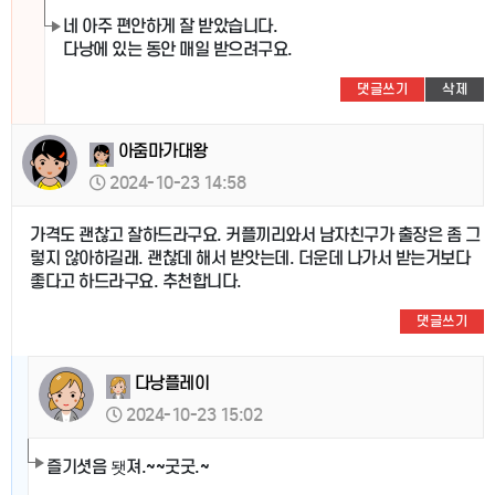
네 아주 편안하게 잘 받았습니다.
다낭에 있는 동안 매일 받으려구요.
댓글쓰기
삭제
아줌마가대왕
2024-10-23 14:58
가격도 괜찮고 잘하드라구요. 커플끼리와서 남자친구가 출장은 좀 그
렇지 않아하길래. 괜찮데 해서 받앗는데. 더운데 나가서 받는거보다
좋다고 하드라구요. 추천합니다.
댓글쓰기
다낭플레이
2024-10-23 15:02
즐기셧음 됏져.~~굿굿.~