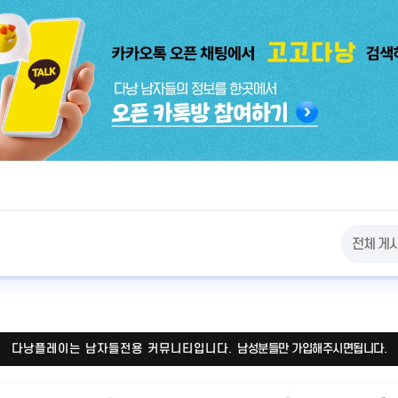
다낭플레이는 남자들전용 커뮤니티입니다.
남성분들만 가입해주시면됩니다.