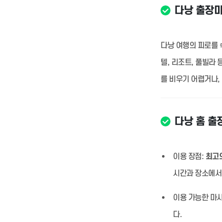
다낭 출장
다낭 여행의 피로를 
텔, 리조트, 풀빌라
를 비우기 어렵거나,
다낭 홈 출
이용 장점:
최고의
시간과 장소에서
이용 가능한 마사
다.