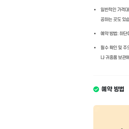
일반적인 가격대
공하는 곳도 있
예약 방법:
하단에
필수 확인 및 주
나 귀중품 보관에
예약 방법