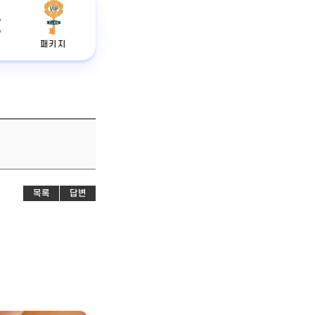
패키지
목록
답변