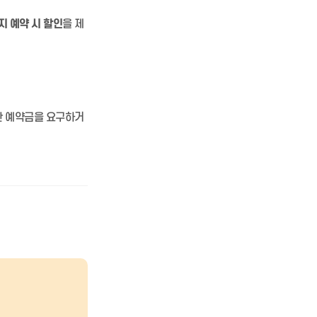
지 예약 시 할인
을 제
한 예약금을 요구하거