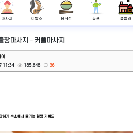
마사지
이발소
음식점
골프
풀빌라
 출장마사지 - 커플마사지
레이
7 11:34
185,848
36
편안하게 숙소에서 즐기는 힐링 가이드