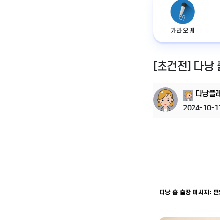
가라오케
[초건전] 다낭
다낭플
2024-10-1
다낭 홈 출장 마사지: 