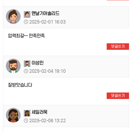
맨날기어솔리드
2025-02-01 16:03
압력최강-- 만족만족
댓글쓰기
이성민
2025-02-04 19:10
잘받앗습니다
댓글쓰기
세일러묵
2025-02-06 13:22