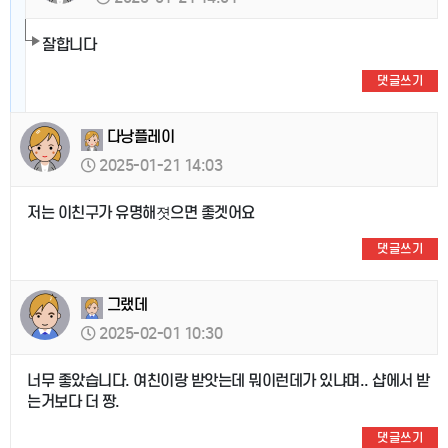
잘합니다
댓글쓰기
다낭플레이
2025-01-21 14:03
저는 이친구가 유명해졋으면 좋겟어요
댓글쓰기
그랬데
2025-02-01 10:30
너무 좋았습니다. 여친이랑 받앗는데 뭐이런데가 있냐며.. 샵에서 받
는거보다 더 짱.
댓글쓰기