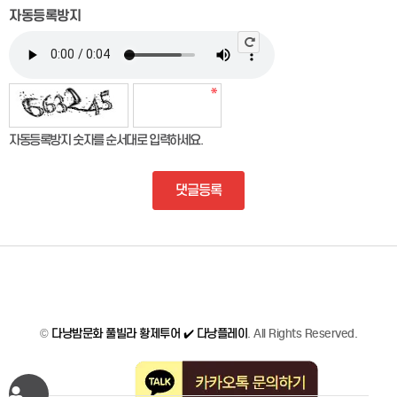
자동등록방지
자동등록방지 숫자를 순서대로 입력하세요.
댓글등록
©
다낭밤문화 풀빌라 황제투어 ✔️ 다낭플레이
. All Rights Reserved.