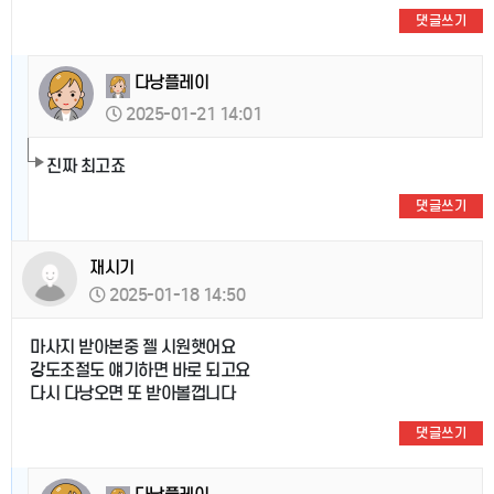
댓글쓰기
다낭플레이
2025-01-21 14:01
진짜 최고죠
댓글쓰기
재시기
2025-01-18 14:50
마사지 받아본중 젤 시원햇어요
강도조절도 얘기하면 바로 되고요
다시 다낭오면 또 받아볼껍니다
댓글쓰기