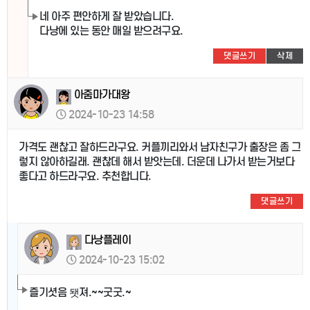
네 아주 편안하게 잘 받았습니다.
다낭에 있는 동안 매일 받으려구요.
댓글쓰기
삭제
아줌마가대왕
2024-10-23 14:58
가격도 괜찮고 잘하드라구요. 커플끼리와서 남자친구가 출장은 좀 그
렇지 않아하길래. 괜찮데 해서 받앗는데. 더운데 나가서 받는거보다
좋다고 하드라구요. 추천합니다.
댓글쓰기
다낭플레이
2024-10-23 15:02
즐기셧음 됏져.~~굿굿.~