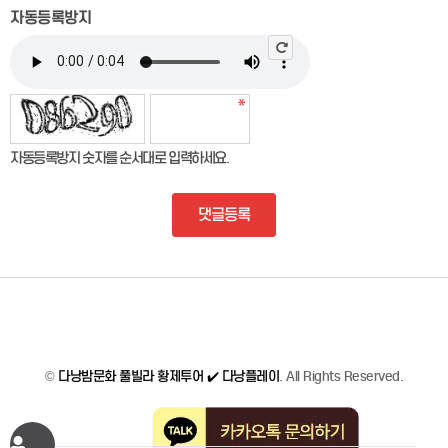
자동등록방지
자동등록방지 숫자를 순서대로 입력하세요.
댓글등록
©
다낭밤문화 풀빌라 황제투어 ✔️ 다낭플레이
. All Rights Reserved.