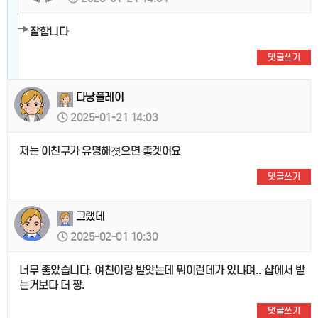
잘합니다
댓글쓰기
다낭플레이
2025-01-21 14:03
저는 이친구가 유명해졋으면 좋겟어요
댓글쓰기
그랬데
2025-02-01 10:30
너무 좋았습니다. 여친이랑 받앗는데 뭐이런데가 있냐며.. 샵에서 받
는거보다 더 짱.
댓글쓰기