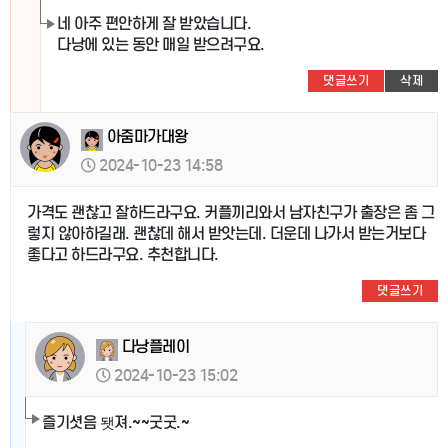
네 아주 편안하게 잘 받았습니다.
다낭에 있는 동안 매일 받으려구요.
댓글쓰기
삭제
아줌마가대왕
2024-10-23 14:58
가격도 괜찮고 잘하드라구요. 커플끼리와서 남자친구가 출장은 좀 그
렇지 않아하길래. 괜찮데 해서 받앗는데. 더운데 나가서 받는거보다
좋다고 하드라구요. 추천합니다.
댓글쓰기
다낭플레이
2024-10-23 15:02
즐기셧음 됏져.~~굿굿.~