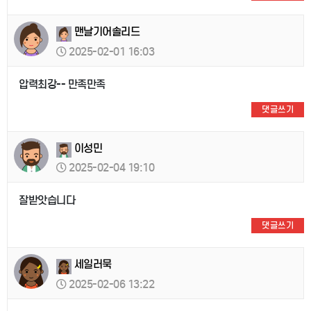
맨날기어솔리드
2025-02-01 16:03
압력최강-- 만족만족
댓글쓰기
이성민
2025-02-04 19:10
잘받앗습니다
댓글쓰기
세일러묵
2025-02-06 13:22