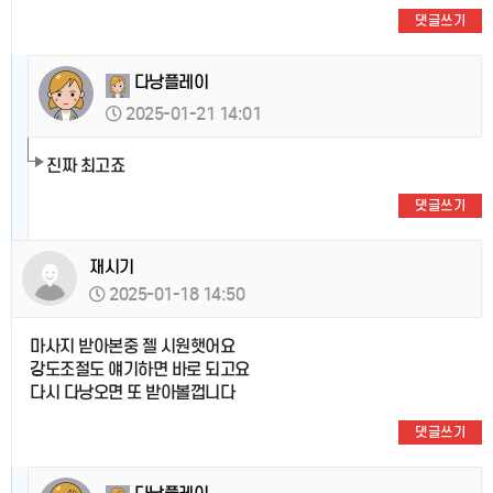
댓글쓰기
다낭플레이
2025-01-21 14:01
진짜 최고죠
댓글쓰기
재시기
2025-01-18 14:50
마사지 받아본중 젤 시원햇어요
강도조절도 얘기하면 바로 되고요
다시 다낭오면 또 받아볼껍니다
댓글쓰기