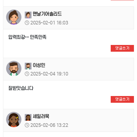
맨날기어솔리드
2025-02-01 16:03
압력최강-- 만족만족
댓글쓰기
이성민
2025-02-04 19:10
잘받앗습니다
댓글쓰기
세일러묵
2025-02-06 13:22