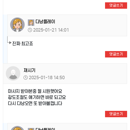
댓글쓰기
다낭플레이
2025-01-21 14:01
진짜 최고죠
댓글쓰기
재시기
2025-01-18 14:50
마사지 받아본중 젤 시원햇어요
강도조절도 얘기하면 바로 되고요
다시 다낭오면 또 받아볼껍니다
댓글쓰기