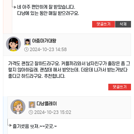
네 아주 편안하게 잘 받았습니다.
다낭에 있는 동안 매일 받으려구요.
댓글쓰기
삭제
아줌마가대왕
2024-10-23 14:58
가격도 괜찮고 잘하드라구요. 커플끼리와서 남자친구가 출장은 좀 그
렇지 않아하길래. 괜찮데 해서 받앗는데. 더운데 나가서 받는거보다
좋다고 하드라구요. 추천합니다.
댓글쓰기
다낭플레이
2024-10-23 15:02
즐기셧음 됏져.~~굿굿.~