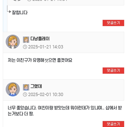
잘합니다
댓글쓰기
다낭플레이
2025-01-21 14:03
저는 이친구가 유명해졋으면 좋겟어요
댓글쓰기
그랬데
2025-02-01 10:30
너무 좋았습니다. 여친이랑 받앗는데 뭐이런데가 있냐며.. 샵에서 받
는거보다 더 짱.
댓글쓰기