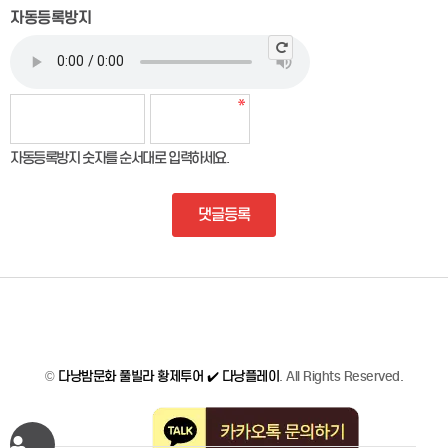
자동등록방지
자동등록방지 숫자를 순서대로 입력하세요.
댓글등록
©
다낭밤문화 풀빌라 황제투어 ✔️ 다낭플레이
. All Rights Reserved.