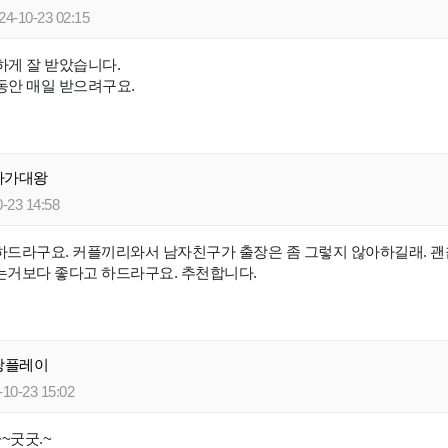
24-10-23 02:15
하게 잘 받았습니다.
동안 매일 받으려구요.
마가대왕
-23 14:58
하드라구요. 커플끼리와서 남자친구가 출장은 좀 그렇지 않아하길래. 괜
는거보다 좋다고 하드라구요. 추천합니다.
낭플레이
10-23 15:02
~굿굿.~