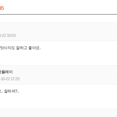
36
-22 10:03
 맛사지도 잘하고 좋아요.
낭플레이
10-22 17:25
. 잘하져?..