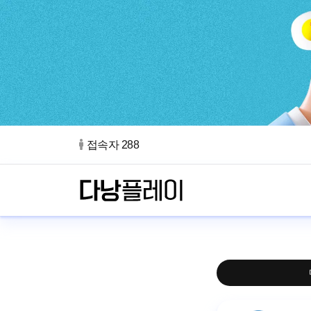
접속자 288