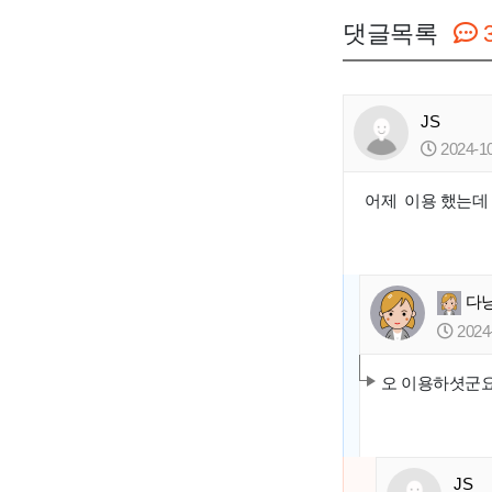
댓글목록
JS
2024-10
어제 이용 했는데
다
2024-
오 이용하셧군요.
JS