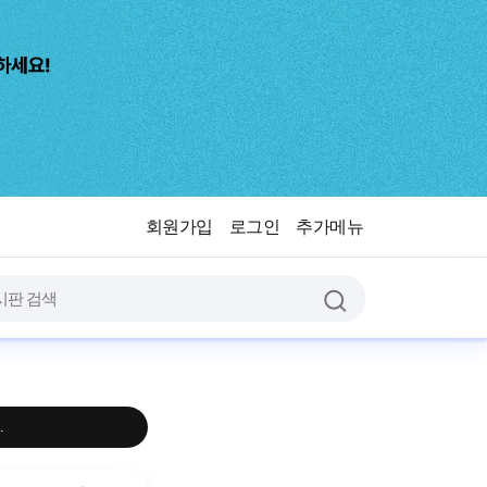
회원가입
로그인
추가메뉴
.