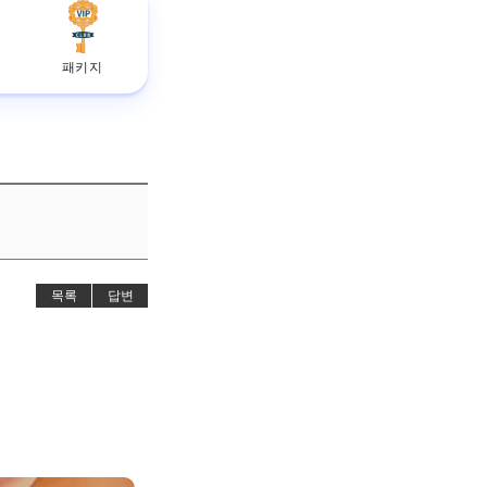
패키지
목록
답변