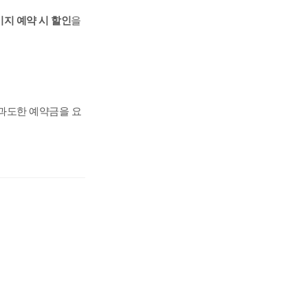
키지 예약 시 할인
을
 과도한 예약금을 요