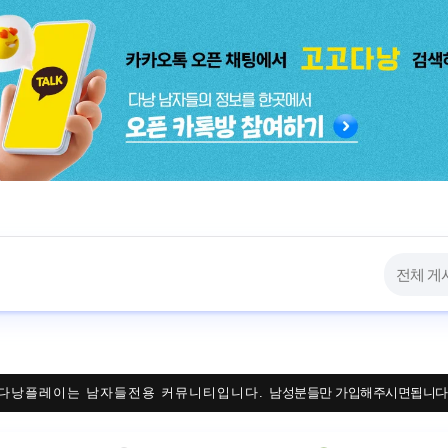
다낭플레이는 남자들전용 커뮤니티입니다.
남성분들만 가입해주시면됩니다