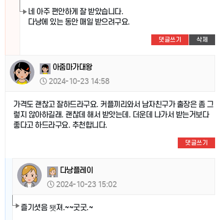
네 아주 편안하게 잘 받았습니다.
다낭에 있는 동안 매일 받으려구요.
댓글쓰기
삭제
아줌마가대왕
2024-10-23 14:58
가격도 괜찮고 잘하드라구요. 커플끼리와서 남자친구가 출장은 좀 그
렇지 않아하길래. 괜찮데 해서 받앗는데. 더운데 나가서 받는거보다
좋다고 하드라구요. 추천합니다.
댓글쓰기
다낭플레이
2024-10-23 15:02
즐기셧음 됏져.~~굿굿.~