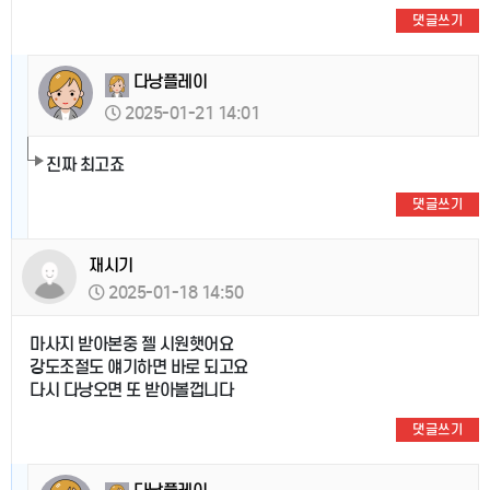
댓글쓰기
다낭플레이
2025-01-21 14:01
진짜 최고죠
댓글쓰기
재시기
2025-01-18 14:50
마사지 받아본중 젤 시원햇어요
강도조절도 얘기하면 바로 되고요
다시 다낭오면 또 받아볼껍니다
댓글쓰기