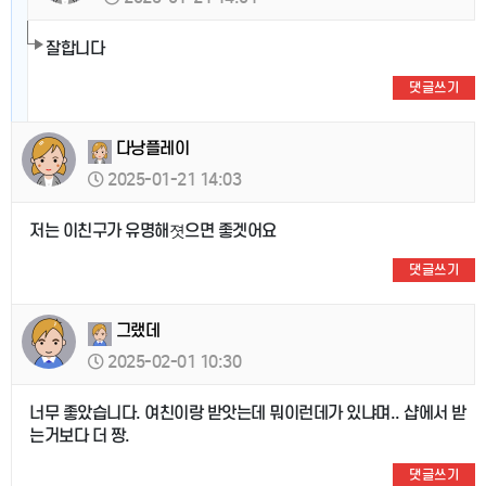
잘합니다
댓글쓰기
다낭플레이
2025-01-21 14:03
저는 이친구가 유명해졋으면 좋겟어요
댓글쓰기
그랬데
2025-02-01 10:30
너무 좋았습니다. 여친이랑 받앗는데 뭐이런데가 있냐며.. 샵에서 받
는거보다 더 짱.
댓글쓰기