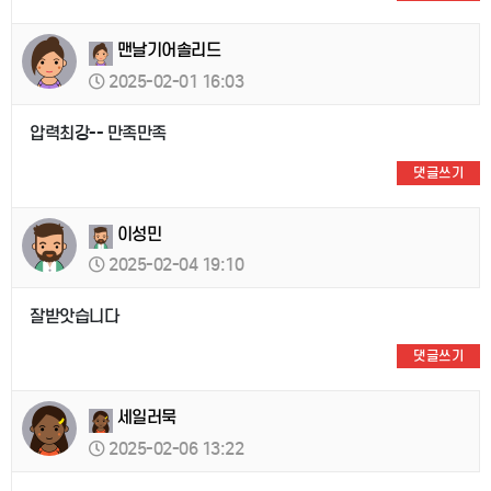
맨날기어솔리드
2025-02-01 16:03
압력최강-- 만족만족
댓글쓰기
이성민
2025-02-04 19:10
잘받앗습니다
댓글쓰기
세일러묵
2025-02-06 13:22