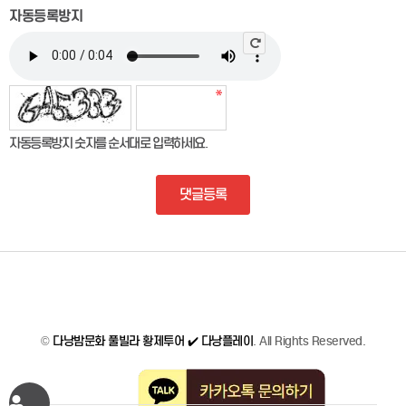
자동등록방지
자동등록방지 숫자를 순서대로 입력하세요.
댓글등록
©
다낭밤문화 풀빌라 황제투어 ✔️ 다낭플레이
. All Rights Reserved.