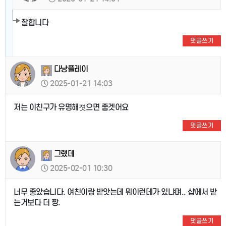
잘합니다
댓글쓰기
다낭플레이
2025-01-21 14:03
저는 이친구가 유명해졋으면 좋겟어요
댓글쓰기
그랬데
2025-02-01 10:30
너무 좋았습니다. 여친이랑 받앗는데 뭐이런데가 있냐며.. 샵에서 받
는거보다 더 짱.
댓글쓰기