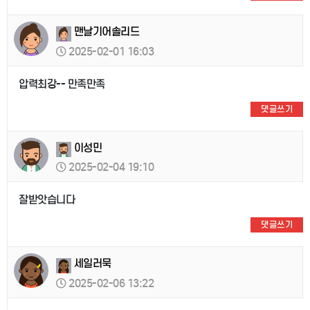
맨날기어솔리드
2025-02-01 16:03
압력최강-- 만족만족
댓글쓰기
이성민
2025-02-04 19:10
잘받앗습니다
댓글쓰기
세일러묵
2025-02-06 13:22