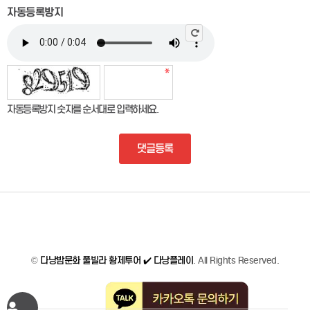
자동등록방지
자동등록방지 숫자를 순서대로 입력하세요.
댓글등록
©
다낭밤문화 풀빌라 황제투어 ✔️ 다낭플레이
. All Rights Reserved.