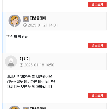
댓글쓰기
다낭플레이
2025-01-21 14:01
진짜 최고죠
댓글쓰기
재시기
2025-01-18 14:50
마사지 받아본중 젤 시원햇어요
강도조절도 얘기하면 바로 되고요
다시 다낭오면 또 받아볼껍니다
댓글쓰기