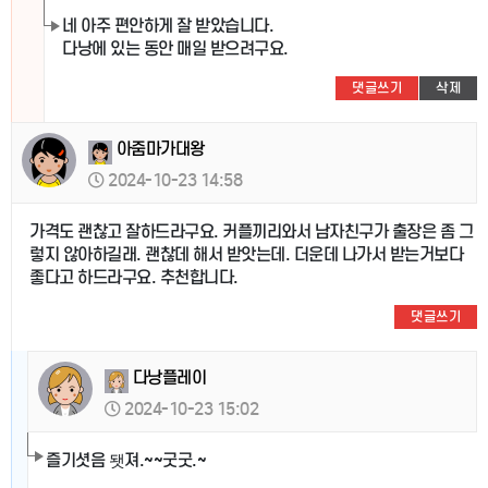
네 아주 편안하게 잘 받았습니다.
다낭에 있는 동안 매일 받으려구요.
댓글쓰기
삭제
아줌마가대왕
2024-10-23 14:58
가격도 괜찮고 잘하드라구요. 커플끼리와서 남자친구가 출장은 좀 그
렇지 않아하길래. 괜찮데 해서 받앗는데. 더운데 나가서 받는거보다
좋다고 하드라구요. 추천합니다.
댓글쓰기
다낭플레이
2024-10-23 15:02
즐기셧음 됏져.~~굿굿.~