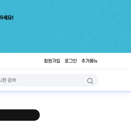
회원가입
로그인
추가메뉴