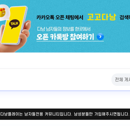
다낭플레이는 남자들전용 커뮤니티입니다.
남성분들만 가입해주시면됩니다.