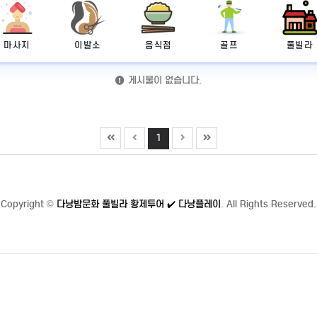
마사지
이발소
음식점
골프
풀빌라
게시물이 없습니다.
1
Copyright
©
다낭밤문화 풀빌라 황제투어 ✔️ 다낭플레이
. All Rights Reserved.