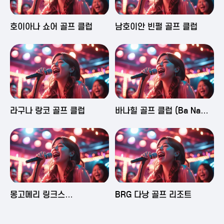
2025-06-03 16:43
2025-06-03 15:09
호이아나 쇼어 골프 클럽
남호이안 빈펄 골프 클럽
2025-06-03 15:05
2025-06-03 14:58
라구나 랑코 골프 클럽
바나힐 골프 클럽 (Ba Na
Hills Golf Club)
2025-06-03 14:50
2025-06-02 23:29
몽고메리 링크스
BRG 다낭 골프 리조트
(Montgomerie Links
Vietnam)