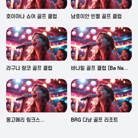
2025-06-03 16:43
2025-06-03 15:09
호이아나 쇼어 골프 클럽
남호이안 빈펄 골프 클럽
2025-06-03 15:05
2025-06-03 14:58
라구나 랑코 골프 클럽
바나힐 골프 클럽 (Ba Na
Hills Golf Club)
2025-06-03 14:50
2025-06-02 23:29
몽고메리 링크스
BRG 다낭 골프 리조트
(Montgomerie Links
Vietnam)