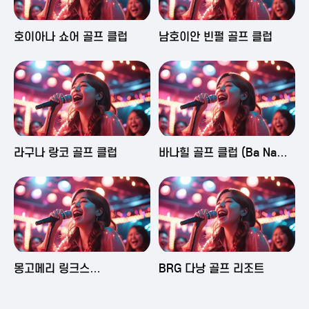
2025-06-03 16:43
2025-06-03 15:09
호이아나 쇼어 골프 클럽
남호이안 빈펄 골프 클럽
2025-06-03 15:05
2025-06-03 14:58
라구나 랑코 골프 클럽
바나힐 골프 클럽 (Ba Na
Hills Golf Club)
2025-06-03 14:50
2025-06-02 23:29
몽고메리 링크스
BRG 다낭 골프 리조트
(Montgomerie Links
Vietnam)