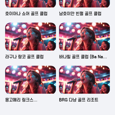
2025-06-03 16:43
2025-06-03 15:09
호이아나 쇼어 골프 클럽
남호이안 빈펄 골프 클럽
2025-06-03 15:05
2025-06-03 14:58
라구나 랑코 골프 클럽
바나힐 골프 클럽 (Ba Na
Hills Golf Club)
2025-06-03 14:50
2025-06-02 23:29
몽고메리 링크스
BRG 다낭 골프 리조트
(Montgomerie Links
Vietnam)