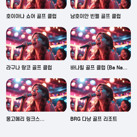
2025-06-03 16:43
2025-06-03 15:09
호이아나 쇼어 골프 클럽
남호이안 빈펄 골프 클럽
2025-06-03 15:05
2025-06-03 14:58
라구나 랑코 골프 클럽
바나힐 골프 클럽 (Ba Na
Hills Golf Club)
2025-06-03 14:50
2025-06-02 23:29
몽고메리 링크스
BRG 다낭 골프 리조트
(Montgomerie Links
Vietnam)