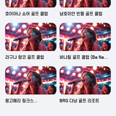
2025-06-03 16:43
2025-06-03 15:09
호이아나 쇼어 골프 클럽
남호이안 빈펄 골프 클럽
2025-06-03 15:05
2025-06-03 14:58
라구나 랑코 골프 클럽
바나힐 골프 클럽 (Ba Na
Hills Golf Club)
2025-06-03 14:50
2025-06-02 23:29
몽고메리 링크스
BRG 다낭 골프 리조트
(Montgomerie Links
Vietnam)