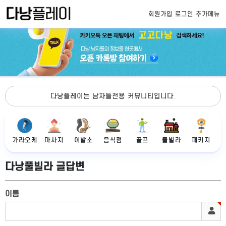
회원가입
로그인
추가메뉴
다낭플레이는 남자들전용 커뮤니티입니다.
가라오케
마사지
이발소
음식점
골프
풀빌라
패키지
다낭풀빌라 글답변
이름