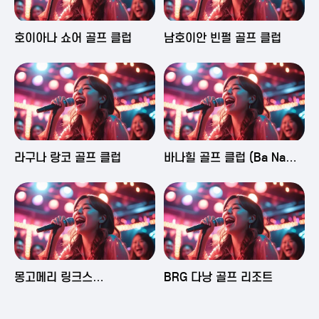
2025-06-03 16:43
2025-06-03 15:09
호이아나 쇼어 골프 클럽
남호이안 빈펄 골프 클럽
2025-06-03 15:05
2025-06-03 14:58
라구나 랑코 골프 클럽
바나힐 골프 클럽 (Ba Na
Hills Golf Club)
2025-06-03 14:50
2025-06-02 23:29
몽고메리 링크스
BRG 다낭 골프 리조트
(Montgomerie Links
Vietnam)