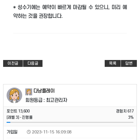
* 성수기에는 예약이 빠르게 마감될 수 있으니, 미리 예
약하는 것을 권장합니다.
이전글
다음글
목록
답변
다낭플레이
회원등급 : 최고관리자
포인트
13,600
경험치
617
[레벨
3
] - 진행률
3%
가입일
2023-11-15 16:09:08