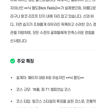
자이너인 **닉 팔도(Nick Faldo)**가 설계했으며, 아름다운
라구나 랑코 리조트 단지 내에 자리 잡고 있습니다. 산과 바
다, 자연 습지가 조화롭게 어우러진 독특하고 수려한 코스 경
관을 자랑하며, 모든 수준의 골퍼들에게 만족스러운 경험을
선사합니다.
주요 특징
설계자:
메이저 대회 6회 우승자인 **닉 팔도**
코스 규모:
18홀, 파 71 챔피언십 코스
코스 타입:
링크스 스타일의 특징을 살린 코스로, 전통적