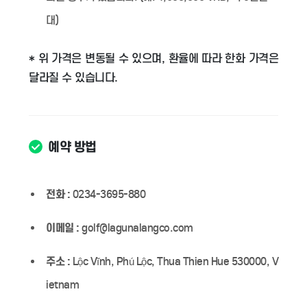
대)
* 위 가격은 변동될 수 있으며, 환율에 따라 한화 가격은
달라질 수 있습니다.
예약 방법
전화 :
0234-3695-880
이메일 :
golf@lagunalangco.com
주소 :
Lộc Vĩnh, Phú Lộc, Thua Thien Hue 530000, V
ietnam