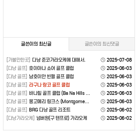
글쓴이의 최신글
글쓴이의 최신댓글
[가볼만한곳]
다낭 준코가라오케에 대해서.
2025-07-08
[다낭 골프]
호이아나 쇼어 골프 클럽
2025-06-03
[다낭 골프]
남호이안 빈펄 골프 클럽
2025-06-03
[다낭 골프]
라구나 랑코 골프 클럽
2025-06-03
[다낭 골프]
바나힐 골프 클럽 (Ba Na Hills G
2025-06-03
olf Club)
[다낭 골프]
몽고메리 링크스 (Montgomeri
2025-06-03
e Links Vietnam)
[다낭 골프]
BRG 다낭 골프 리조트
2025-06-02
[다낭가라오케]
넘버원(구 텐프로) 가라오케
2025-06-02