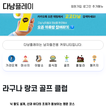
회원가입
로그인
추가메뉴
다낭플레이는 남자들전용 커뮤니티입니다.
가라오케
마사지
이발소
음식점
골프
풀빌라
패키지
라구나 랑코 골프 클럽
닉 팔도 설계, 산과 바다의 조화가 돋보이는 명문 코스