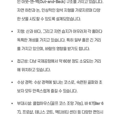
인 아웃-앤-백(Out-and-Back) 구조를 가지고 있습니다.
자연 하천과 논, 인상적인 암석 지형을 가로지르며 다양
한 샷을 시도할 수 있도록 설계되었습니다.
지형:
산과 바다, 그리고 자연 습지가 어우러져 각 홀마다
독특한 개성을 가지고 있습니다. 특히 일부 홀은 긴 거리
를 가지고 있으며, 바람의 영향을 받기도 합니다.
접근성:
다낭 국제공항에서 약 60분 정도 소요되는 거리
에 위치하고 있습니다.
수상 경력:
수상 경력에 빛나는 코스로, 숙련된 골퍼와 초
보자 모두 만족스럽게 즐길 수 있습니다.
부대시설:
클럽하우스(골프 코스 조망 가능), 바 67(Bar 6
7), 프로샵, 테니스 코트, 액티비티 센터 등 다양한 편의시