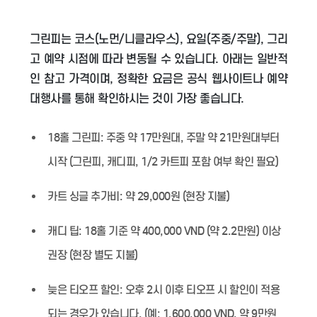
그린피는 코스(노먼/니클라우스), 요일(주중/주말), 그리
고 예약 시점에 따라 변동될 수 있습니다. 아래는 일반적
인 참고 가격이며, 정확한 요금은 공식 웹사이트나 예약
대행사를 통해 확인하시는 것이 가장 좋습니다.
18홀 그린피:
주중 약 17만원대, 주말 약 21만원대부터
시작 (그린피, 캐디피, 1/2 카트피 포함 여부 확인 필요)
카트 싱글 추가비:
약 29,000원 (현장 지불)
캐디 팁:
18홀 기준 약 400,000 VND (약 2.2만원) 이상
권장 (현장 별도 지불)
늦은 티오프 할인:
오후 2시 이후 티오프 시 할인이 적용
되는 경우가 있습니다. (예: 1,600,000 VND, 약 9만원