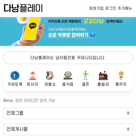
회원가입
로그인
추가메뉴
다낭플레이는 남자들전용 커뮤니티입니다.
가라오케
마사지
이발소
음식점
골프
풀빌라
패키지
Note:
회원 아이디만 검색 가능