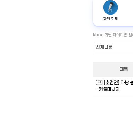
가라오케
Note:
회원 아이디만 검
제목
[코]
[초건전] 다낭
- 커플마사지