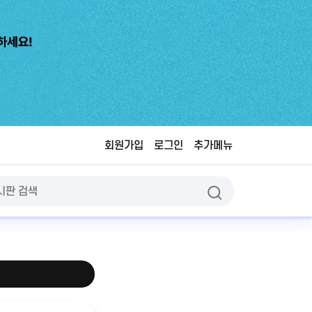
회원가입
로그인
추가메뉴