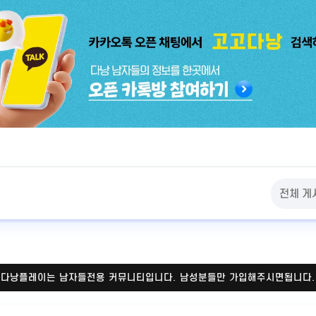
다낭플레이는 남자들전용 커뮤니티입니다.
남성분들만 가입해주시면됩니다.