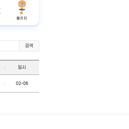
패키지
검색
일시
02-06