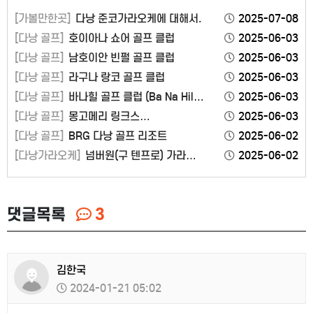
[가볼만한곳]
다낭 준코가라오케에 대해서.
2025-07-08
[다낭 골프]
호이아나 쇼어 골프 클럽
2025-06-03
[다낭 골프]
남호이안 빈펄 골프 클럽
2025-06-03
[다낭 골프]
라구나 랑코 골프 클럽
2025-06-03
[다낭 골프]
바나힐 골프 클럽 (Ba Na Hills
2025-06-03
Golf Club)
[다낭 골프]
몽고메리 링크스
2025-06-03
(Montgomerie Links Vietnam)
[다낭 골프]
BRG 다낭 골프 리조트
2025-06-02
[다낭가라오케]
넘버원(구 텐프로) 가라오
2025-06-02
케
댓글목록
3
김한국
2024-01-21 05:02