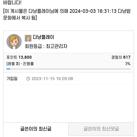
바랍니다!
[이 게시물은 다낭플레이님에 의해 2024-03-03 16:31:13 다낭밤
문화에서 복사 됨]
다낭플레이
회원등급 : 최고관리자
포인트
13,600
경험치
617
[레벨
3
] - 진행률
3%
가입일
2023-11-15 16:09:08
글쓴이의 최신글
글쓴이의 최신댓글